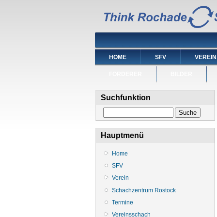
HOME
SFV
VEREIN
FÖRDERER
BILDER
Suchfunktion
Suche
Hauptmenü
Home
SFV
Verein
Schachzentrum Rostock
Termine
Vereinsschach