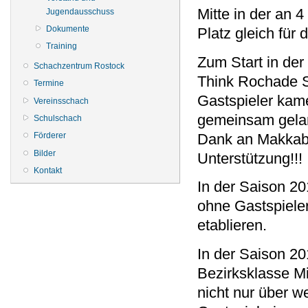
Mitte in der an 4
Jugendausschuss
Dokumente
Platz gleich für d
Training
Zum Start in der 
Schachzentrum Rostock
Think Rochade Sp
Termine
Gastspieler ka
Vereinsschach
gemeinsam gelan
Schulschach
Dank an Makkabi
Förderer
Bilder
Unterstützung!!!
Kontakt
In der Saison 2
ohne Gastspieler
etablieren.
In der Saison 20
Bezirksklasse Mi
nicht nur über w