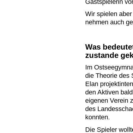
Gastspielerin v
Wir spielen aber
nehmen auch gern
Was bedeutet
zustande g
Im Ostseegymnas
die Theorie des 
Elan projektinter
den Aktiven bald
eigenen Verein z
des Landesscha
konnten.
Die Spieler woll