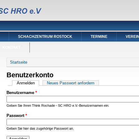
SCHACHZENTRUM ROSTOCK
TERMINE
VEREI
KONTAKT
Sie sind hier
Startseite
Benutzerkonto
Haupt-Reiter
Anmelden
(aktiver Reiter)
Neues Passwort anfordern
Benutzername
*
Geben Sie Ihren Think Rochade - SC HRO e.V.-Benutzernamen ein.
Passwort
*
Geben Sie hier das zugehörige Passwort an.