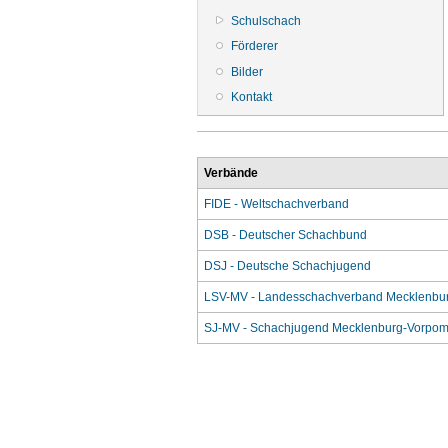
Schulschach
Förderer
Bilder
Kontakt
Verbände
FIDE - Weltschachverband
DSB - Deutscher Schachbund
DSJ - Deutsche Schachjugend
LSV-MV - Landesschachverband Mecklenbu
SJ-MV - Schachjugend Mecklenburg-Vorpo