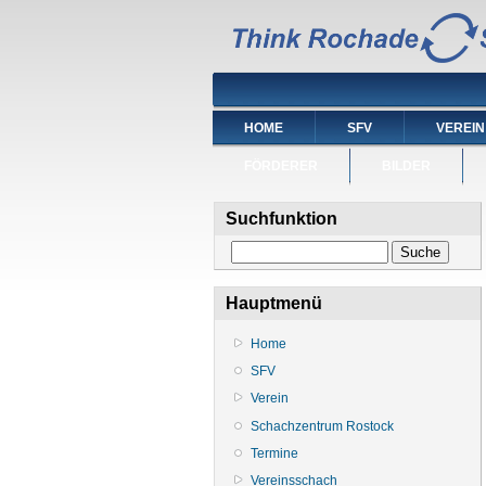
HOME
SFV
VEREIN
FÖRDERER
BILDER
Suchfunktion
Suche
Hauptmenü
Home
SFV
Verein
Schachzentrum Rostock
Termine
Vereinsschach