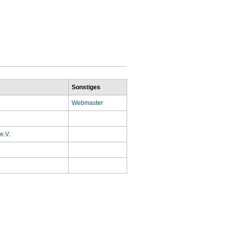
Sonstiges
Webmaster
e.V.