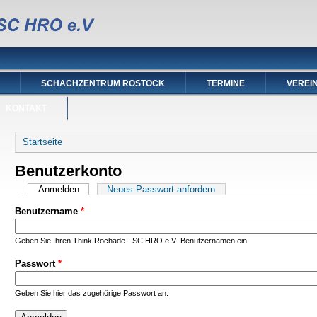
SCHACHZENTRUM ROSTOCK
TERMINE
VEREI
KONTAKT
Sie sind hier
Startseite
Benutzerkonto
Haupt-Reiter
Anmelden
(aktiver Reiter)
Neues Passwort anfordern
Benutzername
*
Geben Sie Ihren Think Rochade - SC HRO e.V.-Benutzernamen ein.
Passwort
*
Geben Sie hier das zugehörige Passwort an.