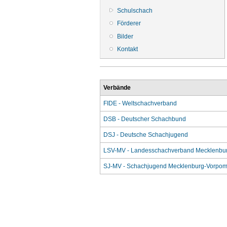
Schulschach
Förderer
Bilder
Kontakt
Verbände
FIDE - Weltschachverband
DSB - Deutscher Schachbund
DSJ - Deutsche Schachjugend
LSV-MV - Landesschachverband Mecklenbu
SJ-MV - Schachjugend Mecklenburg-Vorpo