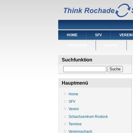
HOME
SFV
VEREIN
FÖRDERER
BILDER
Suchfunktion
Suche
Hauptmenü
Home
SFV
Verein
Schachzentrum Rostock
Termine
Vereinsschach