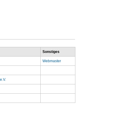
Sonstiges
Webmaster
e.V.