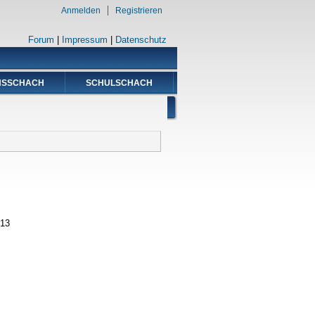
Anmelden
Registrieren
Forum
|
Impressum
|
Datenschutz
NSSCHACH
SCHULSCHACH
013