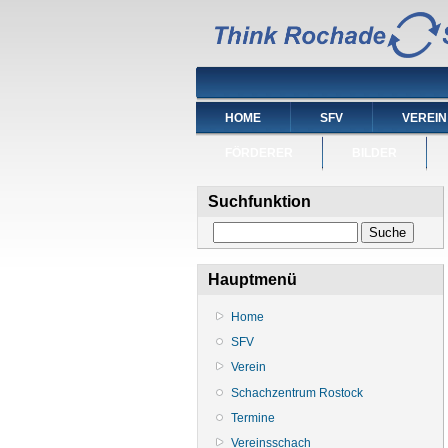
HOME
SFV
VEREIN
FÖRDERER
BILDER
Suchfunktion
Suche
Hauptmenü
Home
SFV
Verein
Schachzentrum Rostock
Termine
Vereinsschach