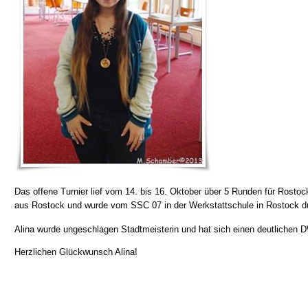
Das offene Turnier lief vom 14. bis 16. Oktober über 5 Runden für Rostoc
aus Rostock und wurde vom SSC 07 in der Werkstattschule in Rostock du
Alina wurde ungeschlagen Stadtmeisterin und hat sich einen deutlichen 
Herzlichen Glückwunsch Alina!