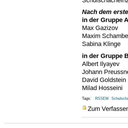
Schulschacheinze
Nach dem erste
in der Gruppe 
Max Gazizov
Maxim Schambe
Sabina Klinge
in der Gruppe 
Albert Ilyayev
Johann Preussn
David Goldstein
Milad Hosseini
Tags:
RSSEM
Schulsch
Zum Verfasse