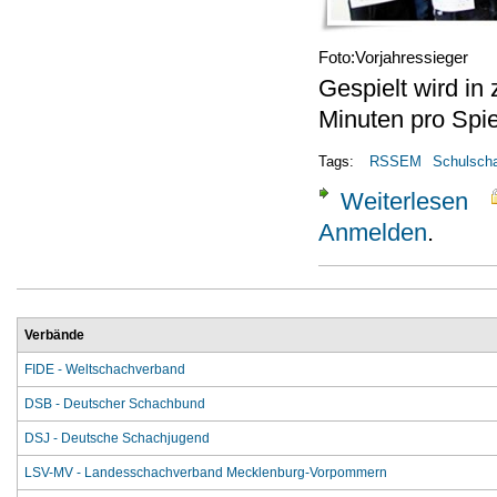
Foto:Vorjahressieger
Gespielt wird i
Minuten pro Spie
Tags:
RSSEM
Schulsch
Weiterlesen
über
Anmelden
.
Verbände
FIDE - Weltschachverband
DSB - Deutscher Schachbund
DSJ - Deutsche Schachjugend
LSV-MV - Landesschachverband Mecklenburg-Vorpommern