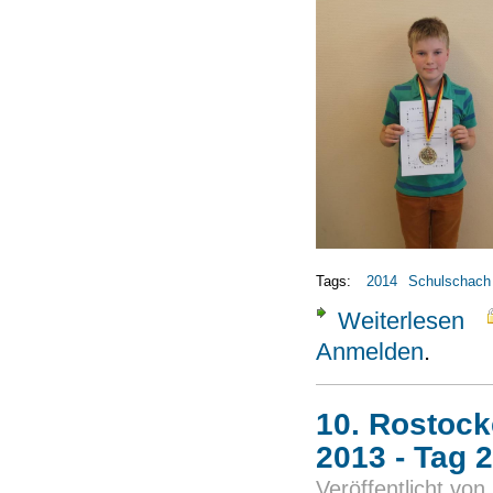
Tags:
2014
Schulschach
Weiterlesen
über
Anmelden
.
10. Rostock
2013 - Tag 2
Veröffentlicht von