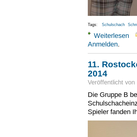
Tags:
Schulschach
Schn
Weiterlesen
über
Anmelden
.
11. Rostock
2014
Veröffentlicht von
Die Gruppe B bei
Schulschacheinze
Spieler fanden I