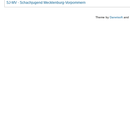
SJ-MV - Schachjugend Mecklenburg-Vorpommern
Theme by
Danetsoft
and