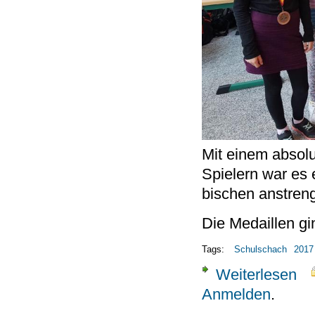
Mit einem absol
Spielern war es 
bischen anstreng
Die Medaillen gi
Tags:
Schulschach
2017
Weiterlesen
übe
Anmelden
.