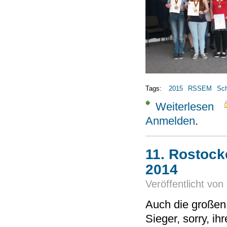
Tags:
2015
RSSEM
Sc
Weiterlesen
über
Anmelden
.
11. Rostock
2014
Veröffentlicht von
Auch die großen 
Sieger, sorry, ihr