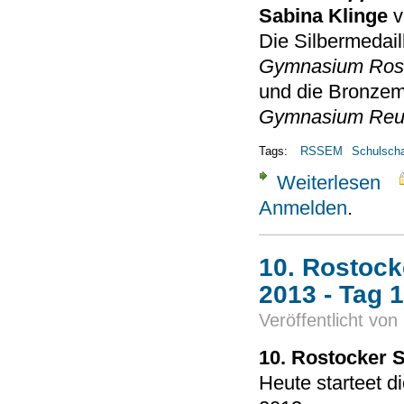
Sabina Klinge
v
Die Silbermedail
Gymnasium Ros
und die Bronzem
Gymnasium Reu
Tags:
RSSEM
Schulsch
Weiterlesen
über
Anmelden
.
10. Rostock
2013 - Tag 1
Veröffentlicht von
10. Rostocker 
Heute starteet d