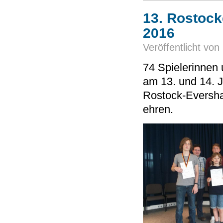
13. Rostock
2016
Veröffentlicht von
74 Spielerinnen
am 13. und 14. 
Rostock-Eversha
ehren.