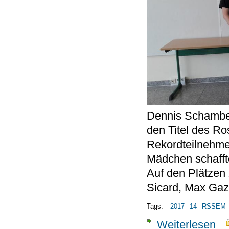
Dennis Schambe
den Titel des Ro
Rekordteilnehmer
Mädchen schafft
Auf den Plätzen 
Sicard, Max Gazi
Tags:
2017
14
RSSEM
Weiterlesen
übe