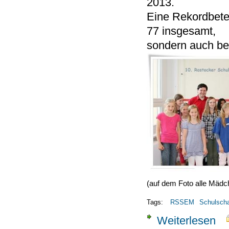
2013.
Eine Rekordbetei
77 insgesamt,
sondern auch be
(auf dem Foto alle Mädc
Tags:
RSSEM
Schulsch
Weiterlesen
über