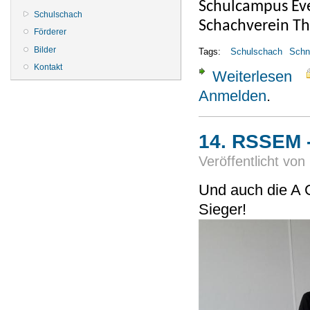
Schulcampus Ev
Schulschach
Schachverein Th
Förderer
Bilder
Tags:
Schulschach
Schn
Kontakt
Weiterlesen
über
Anmelden
.
14. RSSEM 
Veröffentlicht von
Und auch die A G
Sieger!