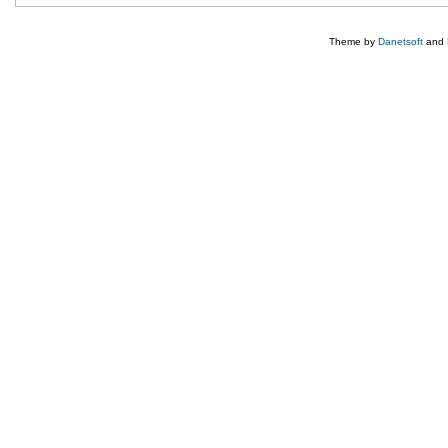
Theme by
Danetsoft
and