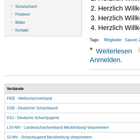
Herzlich Wil
Schulschach
Förderer
Herzlich Wil
Bilder
Herzlich Wil
Kontakt
Tags:
Mitglieder
Saison 
Weiterlesen
übe
Anmelden
.
Verbände
FIDE - Weltschachverband
DSB - Deutscher Schachbund
DSJ - Deutsche Schachjugend
LSV-MV - Landesschachverband Mecklenburg-Vorpommern
SJ-MV - Schachjugend Mecklenburg-Vorpommern