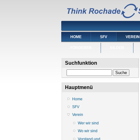
HOME
SFV
VEREIN
FÖRDERER
BILDER
Suchfunktion
Suche
Hauptmenü
Home
SFV
Verein
Wer wir sind
Wo wir sind
Vorstand und