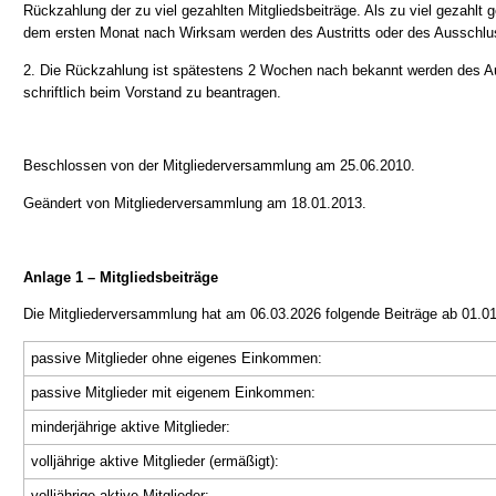
Rückzahlung der zu viel gezahlten Mitgliedsbeiträge. Als zu viel gezahlt g
dem ersten Monat nach Wirksam werden des Austritts oder des Ausschlus
2. Die Rückzahlung ist spätestens 2 Wochen nach bekannt werden des Au
schriftlich beim Vorstand zu beantragen.
Beschlossen von der Mitgliederversammlung am 25.06.2010.
Geändert von Mitgliederversammlung am 18.01.2013.
Anlage 1 – Mitgliedsbeiträge
Die Mitgliederversammlung hat am 06.03.2026 folgende Beiträge ab 01.01
passive Mitglieder ohne eigenes Einkommen:
passive Mitglieder mit eigenem Einkommen:
minderjährige aktive Mitglieder:
volljährige aktive Mitglieder (ermäßigt):
volljährige aktive Mitglieder: