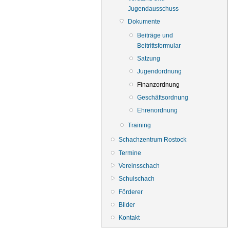
Jugendausschuss
Dokumente
Beiträge und
Beitrittsformular
Satzung
Jugendordnung
Finanzordnung
Geschäftsordnung
Ehrenordnung
Training
Schachzentrum Rostock
Termine
Vereinsschach
Schulschach
Förderer
Bilder
Kontakt