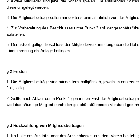
2. Aktive Mitglieder sind jene, die Schach spielen. Die anfallenden Kosten 
diese umgelegt werden.
3. Die Mitgliedsbeiträge sollen mindestens einmal jährlich von der Mitg
4. Zur Vorbereitung des Beschlusses unter Punkt 3 soll der geschäftsfüh
aufstellen.
5. Der aktuell gültige Beschluss der Mitgliederversammlung über die Höhe 
Finanzordnung als Anlage beiliegen.
§ 2 Fristen
1. Die Mitgliedsbeiträge sind mindestens halbjährlich, jeweils in den er
Juli, fällig.
2. Sollte nach Ablauf der in Punkt 1 genannten Frist der Mitgliedsbeitrag
wird das säumige Mitglied durch den geschäftsführenden Vorstand gemah
§ 3 Rückzahlung von Mitgliedsbeiträgen
1. Im Falle des Austritts oder des Ausschlusses aus dem Verein besteht 