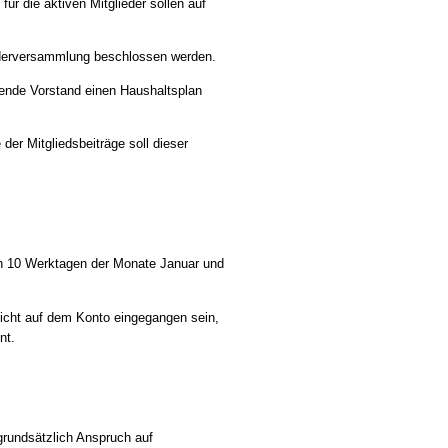
für die aktiven Mitglieder sollen auf
liederversammlung beschlossen werden.
rende Vorstand einen Haushaltsplan
der Mitgliedsbeiträge soll dieser
sten 10 Werktagen der Monate Januar und
 nicht auf dem Konto eingegangen sein,
nt.
grundsätzlich Anspruch auf