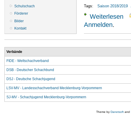
Tags:
Saison 2018/2019
Schulschach
Förderer
Weiterlesen
über
Bilder
Anmelden
.
Kontakt
Verbände
FIDE - Weltschachverband
DSB - Deutscher Schachbund
DSJ - Deutsche Schachjugend
LSV-MV - Landesschachverband Mecklenburg-Vorpommern
SJ-MV - Schachjugend Mecklenburg-Vorpommern
Theme by
Danetsoft
and