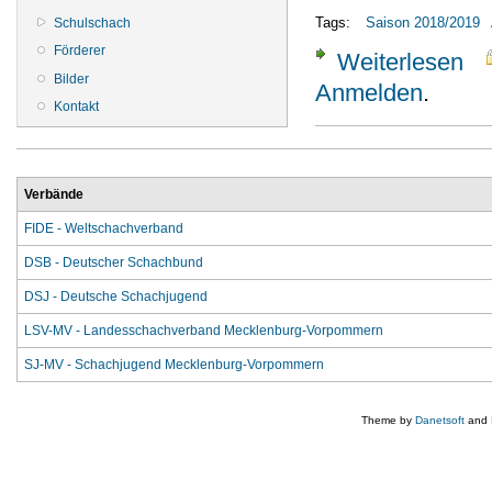
Tags:
Saison 2018/2019
Schulschach
Förderer
Weiterlesen
über
Bilder
Anmelden
.
Kontakt
Verbände
FIDE - Weltschachverband
DSB - Deutscher Schachbund
DSJ - Deutsche Schachjugend
LSV-MV - Landesschachverband Mecklenburg-Vorpommern
SJ-MV - Schachjugend Mecklenburg-Vorpommern
Theme by
Danetsoft
and