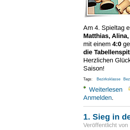
Am 4. Spieltag e
Matthias, Alina
mit einem
4:0
ge
die Tabellenspi
Herzlichen Glüc
Saison!
Tags:
Bezirksklasse
Bez
Weiterlesen
über
Anmelden
.
1. Sieg in d
Veröffentlicht von