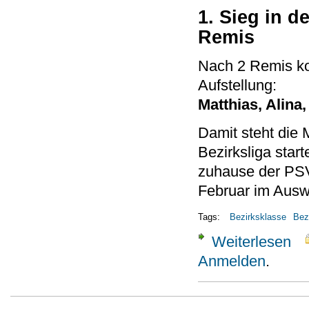
1. Sieg in d
Remis
Nach 2 Remis ko
Aufstellung:
Matthias, Alina
Damit steht die 
Bezirksliga start
zuhause der PSV
Februar im Auswä
Tags:
Bezirksklasse
Bez
Weiterlesen
über
Anmelden
.