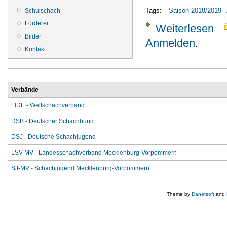
Tags:
Saison 2018/2019
Schulschach
Förderer
Weiterlesen
über
Bilder
Anmelden
.
Kontakt
Verbände
FIDE - Weltschachverband
DSB - Deutscher Schachbund
DSJ - Deutsche Schachjugend
LSV-MV - Landesschachverband Mecklenburg-Vorpommern
SJ-MV - Schachjugend Mecklenburg-Vorpommern
Theme by
Danetsoft
and