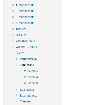
1. Mannschaft
2. Mannschaft
3. Mannschaft
4. Mannschaft
Turniere
ORBEM
Vereinsturniere
Weitere Turniere
Archiv
Verbandsliga
Landesliga
2024/2025
2023/2024
2019/2020
Bezirksliga
Bezirksklasse
Turniere