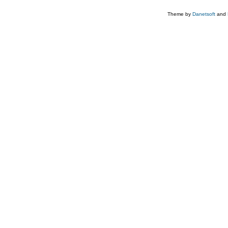
Theme by
Danetsoft
and