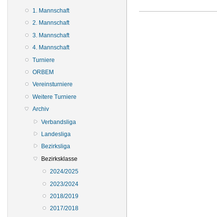
1. Mannschaft
2. Mannschaft
3. Mannschaft
4. Mannschaft
Turniere
ORBEM
Vereinsturniere
Weitere Turniere
Archiv
Verbandsliga
Landesliga
Bezirksliga
Bezirksklasse
2024/2025
2023/2024
2018/2019
2017/2018